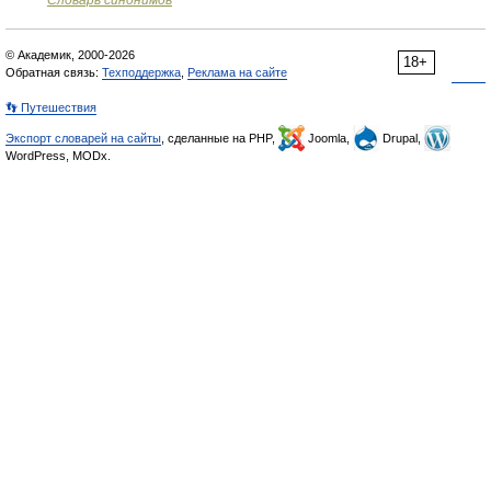
Словарь синонимов
© Академик, 2000-2026
18+
Обратная связь:
Техподдержка
,
Реклама на сайте
👣 Путешествия
Экспорт словарей на сайты
, сделанные на PHP,
Joomla,
Drupal,
WordPress, MODx.