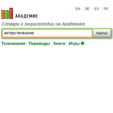
EN
DE
ES
FR
academic.ru
Словари и энциклопедии на Академике
Найти!
Толкования
Переводы
Книги
Игры ⚽